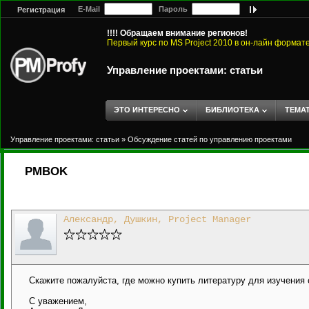
E-Mail
Пароль
Регистрация
!!!! Обращаем внимание регионов!
Первый курс по MS Project 2010 в он-лайн формат
Управление проектами: статьи
ЭТО ИНТЕРЕСНО
БИБЛИОТЕКА
ТЕМА
Управление проектами: статьи
»
Обсуждение статей по управлению проектами
PMBOK
Александр, Душкин, Project Manager
Скажите пожалуйста, где можно купить литературу для изучения
С уважением,