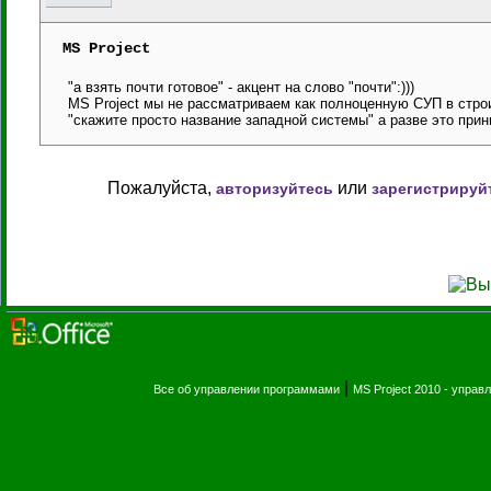
MS Project
"а взять почти готовое" - акцент на слово "почти":)))
MS Project мы не рассматриваем как полноценную СУП в стро
"скажите просто название западной системы" а разве это при
Пожалуйста,
или
авторизуйтесь
зарегистрируй
|
Все об управлении программами
MS Project 2010 - упра