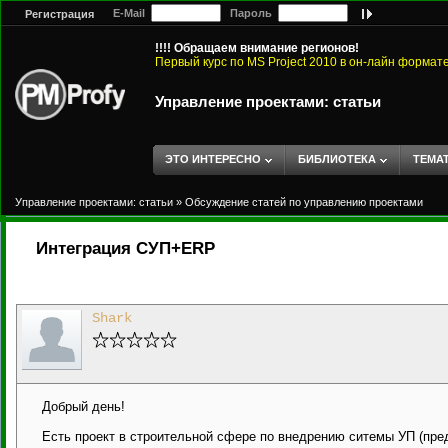
E-Mail
Пароль
Регистрация
!!!! Обращаем внимание регионов!
Первый курс по MS Project 2010 в он-лайн формат
Управление проектами: статьи
ЭТО ИНТЕРЕСНО
БИБЛИОТЕКА
ТЕМА
Управление проектами: статьи
»
Обсуждение статей по управлению проектами
Интеграция СУП+ERP
Shark
Добрый день!
Есть проект в строительной сфере по внедрению ситемы УП (предп