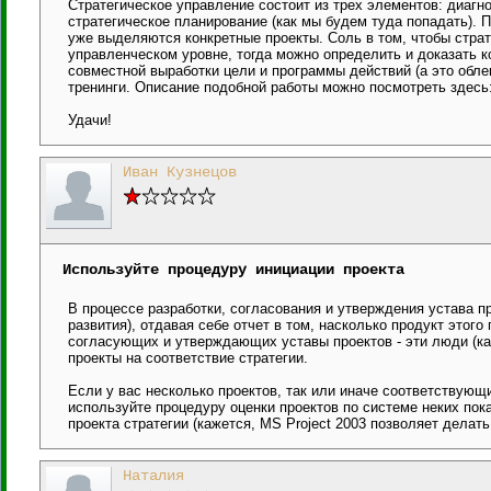
Стратегическое управление состоит из трех элементов: диагно
стратегическое планирование (как мы будем туда попадать). П
уже выделяются конкретные проекты. Соль в том, чтобы стра
управленческом уровне, тогда можно определить и доказать ко
совместной выработки цели и программы действий (а это обле
тренинги. Описание подобной работы можно посмотреть здесь:
Удачи!
Иван Кузнецов
Используйте процедуру инициации проекта
В процессе разработки, согласования и утверждения устава пр
развития), отдавая себе отчет в том, насколько продукт этог
согласующих и утверждающих уставы проектов - эти люди (как
проекты на соответствие стратегии.
Если у вас несколько проектов, так или иначе соответствующ
используйте процедуру оценки проектов по системе неких пок
проекта стратегии (кажется, MS Project 2003 позволяет делать
Наталия