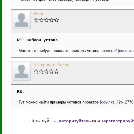
Анна
RE: шаблон устава
Может кто нибудь прислать примерs устава проекта? [
ссылка 
Alexander Serov
RE:
Тут можно найти примеры уставов проектов [
]?p=2770 
ссылка...
Пожалуйста,
или
авторизуйтесь
зарегистрируй