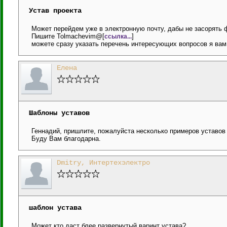
Устав проекта
Может перейдем уже в электронную почту, дабы не засорять 
Пишите Tolmachevim@[
]
ссылка...
можете сразу указать перечень интересующих вопросов я вам 
Елена
Шаблоны уставов
Геннадий, пришлите, пожалуйста несколько примеров уставов 
Буду Вам благодарна.
Dmitry, Интертехэлектро
шаблон устава
Может кто даст блее развернутый варинт устава?