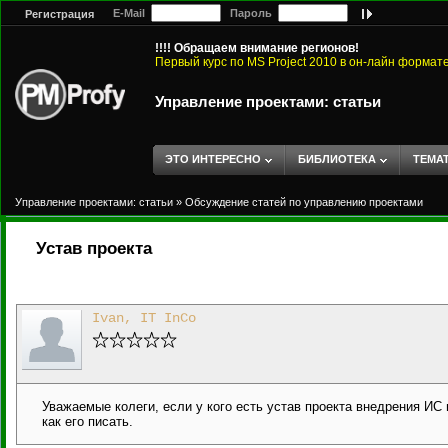
E-Mail
Пароль
Регистрация
!!!! Обращаем внимание регионов!
Первый курс по MS Project 2010 в он-лайн формат
Управление проектами: статьи
ЭТО ИНТЕРЕСНО
БИБЛИОТЕКА
ТЕМА
Управление проектами: статьи
»
Обсуждение статей по управлению проектами
Устав проекта
Ivan, IT InCo
Уважаемые колеги, если у кого есть устав проекта внедрения ИС 
как его писать.