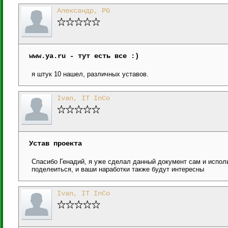
Александр, PG
www.ya.ru - тут есть все :)
я штук 10 нашел, различных уставов.
Ivan, IT InCo
Устав проекта
Спасибо Генадий, я уже сделал данный документ сам и исполь
поделеиться, и ваши наработки также будут интересны
Ivan, IT InCo