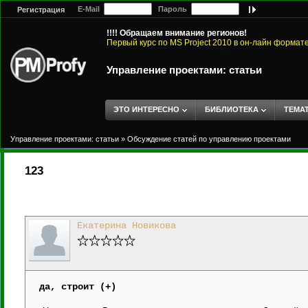
E-Mail
Пароль
Регистрация
!!!! Обращаем внимание регионов!
Первый курс по MS Project 2010 в он-лайн формат
Управление проектами: статьи
ЭТО ИНТЕРЕСНО
БИБЛИОТЕКА
ТЕМА
Управление проектами: статьи
»
Обсуждение статей по управлению проектами
123
Екатерина Новикова
да, строит (+)