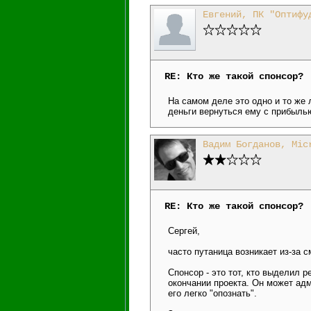
Евгений, ПК "Оптифу
RE: Кто же такой спонсор?
На самом деле это одно и то же л
деньги вернуться ему с прибылью
Вадим Богданов, Mic
RE: Кто же такой спонсор?
Сергей,
часто путаница возникает из-за 
Спонсор - это тот, кто выделил 
окончании проекта. Он может адм
его легко "опознать".