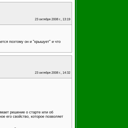
23 октября 2008 г., 13:19
ается поэтому он и "крышует" и что
23 октября 2008 г., 14:32
имает решение о старте или об
ое его свойство, которое позволяет