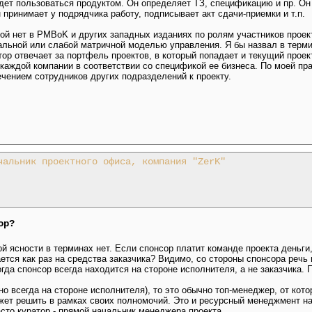
 будет пользоваться продуктом. Он определяет ТЗ, спецификацию и пр. Он
н принимает у подрядчика работу, подписывает акт сдачи-приемки и т.п.
орой нет в PMBoK и других западных изданиях по ролям участников проек
нальной или слабой матричной моделью управления. Я бы назвал в терм
тор отвечает за портфель проектов, в который попадает и текущий проек
 каждой компании в соответствии со спецификой ее бизнеса. По моей пр
чением сотрудников других подразделений к проекту.
чальник проектного офиса, компания "ZerK"
ор?
й ясности в терминах нет. Если спонсор платит команде проекта деньги,
тся как раз на средства заказчика? Видимо, со стороны спонсора речь
огда спонсор всегда находится на стороне исполнителя, а не заказчика.
но всегда на стороне исполнителя), то это обычно топ-менеджер, от кот
жет решить в рамках своих полномочий. Это и ресурсный менеджмент на
сто куратор - прямой начальник менеджера проекта.