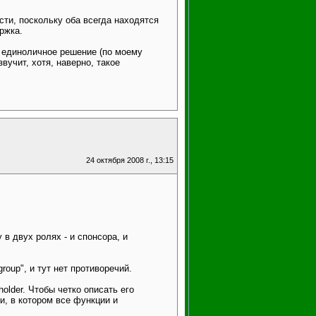
сти, поскольку оба всегда находятся
ржка.
з единоличное решение (по моему
вучит, хотя, наверно, такое
24 октября 2008 г., 13:15
 в двух ролях - и спонсора, и
group", и тут нет противоречий.
older. Чтобы четко описать его
и, в котором все функции и