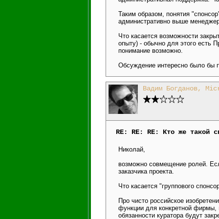
Таким образом, понятия "спонсор
административно выше менеджера
Что касается возможности закрыт
опыту) - обычно для этого есть П
понимание возможно.
Обсуждение интересно было бы 
Вадим Богданов, Mic
RE: RE: RE: Кто же такой с
Николай,
возможно совмещение ролей. Если 
заказчика проекта.
Что касается "группового спонсора
Про чисто российское изобретение
функции для конкретной фирмы, 
обязанности куратора будут закр