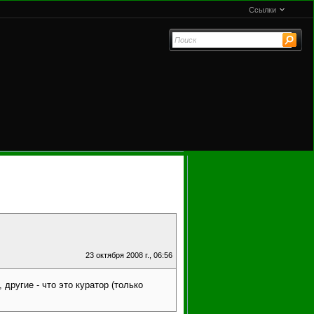
Ссылки
23 октября 2008 г., 06:56
 другие - что это куратор (только