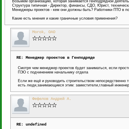
Возьмем организацию, которая занимается генподрядной деятельн
Структура типичная - Директор, финансы, СДО, Юрист, техническ
Менеджеры проектов - кем они должны быть? Работники ПТО в по
Какие есть мнения и какие граничные условия применения?
Morok, ОАО
RE: Менеджер проектов в Генподряде
Смотря чем менеджер проектов будет заниматься, если просто
ПЭО с подчинением начальнику отдела
Если же ещё и руководить строительством непосредственно то
есть люди,занимающиеся этим: заместители,главный инженер
Фефелов Андрей А.
RE: undefined