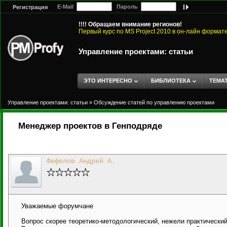
E-Mail
Пароль
Регистрация
!!!! Обращаем внимание регионов!
Первый курс по MS Project 2010 в он-лайн формат
Управление проектами: статьи
ЭТО ИНТЕРЕСНО
БИБЛИОТЕКА
ТЕМА
Управление проектами: статьи
»
Обсуждение статей по управлению проектами
Менеджер проектов в Генподряде
Фефелов Андрей А.
Уважаемые форумчане
Вопрос скорее теоретико-методологический, нежели практический