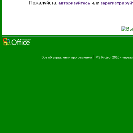
Пожалуйста,
или
авторизуйтесь
зарегистрируй
|
Все об управлении программами
MS Project 2010 - упра