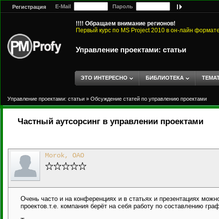
E-Mail
Пароль
Регистрация
!!!! Обращаем внимание регионов!
Первый курс по MS Project 2010 в он-лайн формат
Управление проектами: статьи
ЭТО ИНТЕРЕСНО
БИБЛИОТЕКА
ТЕМА
Управление проектами: статьи
»
Обсуждение статей по управлению проектами
Частный аутсорсинг в управлении проектами
Morok, ОАО
Очень часто и на конференциях и в статьях и презентациях мож
проектов.т.е. компания берёт на себя работу по составлению гр