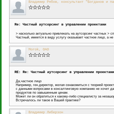
Владимир Рябов, консультант "Богданов и па
Re: Частный аутсорсинг в управлении проектами
> насколько актуально привлекать на аутсорсинг частных > с
Частный, имеется в виду услугу оказывает частное лицо, а не
Morok, ОАО
RE: Re: Частный аутсорсинг в управлении проектам
Да,частное лицо
Например, ген.директор, желая ознакомиться с теорией прое
с данными вопросами в консалтинговую компанию не хочет д
продуктов по завышенным ценам.
Может ли он обратиться к какому-либо специалисту за незаш
Встречалось ли такое в Вашей практике?
Владимир Либерзон