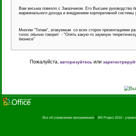
Вам весьма повезло с Заказчиком. Его Высшее руководство б
маржинального дохода и внедрением корпоративной системы 
Многим "Топам", атакуемым со всех сторон презентациями р
голос обычно говорит - "Опять какую-то заумную теоретичес
бизнесе"
Пожалуйста,
или
авторизуйтесь
зарегистрируй
|
Все об управлении программами
MS Project 2010 - упра