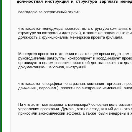
должностная инструкция и структура зарплаты мене
благодарю за оперативный отклик.
что касается менеджера проектов. есть структура компании: о
структуре зп которого и идет речь), а также же подчиненые 
должность с функционалом менеджера проекта филиала.
Менеджер проектов отделения в настоящее время ведет сам не
руководителем рабгруппы, контролирует и координирует прое
организует в целом развитие проектной деятельности в отделен
документацию- шаблонов, инструкций.
что касается специфики - она разная. компания торговая . пр
движения , персонал ). проекты по внедрению изменений, вне
На что хотят мотивировать менеджера? основная цель развити
управления проектами. Думаю , что на сегодняшний день это 
приносили экономический эффект, а также были внедрены в 