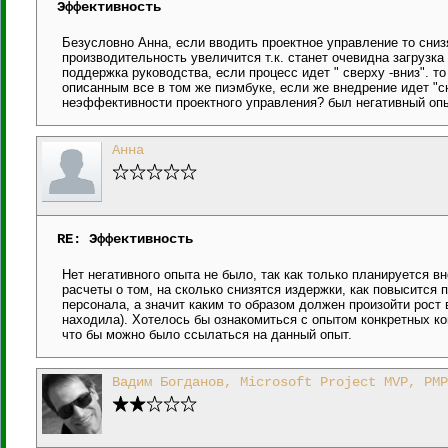
Эффективность
Безусловно Анна, если вводить проектное управление то сни
производительность увеличится т.к. станет очевидна загрузка
поддержка руководства, если процесс идет " сверху -вниз". 
описанным все в том же пиэмбуке, если же внедрение идет "сн
неэффективности проектного управления? был негативный оп
Анна
RE: Эффективность
Нет негативного опыта не было, так как только планируется 
расчеты о том, на сколько снизятся издержки, как повысится
персонала, а значит каким то образом должен произойти рост
находила). Хотелось бы ознакомиться с опытом конкретных ко
что бы можно было ссылаться на данный опыт.
Вадим Богданов, Microsoft Project MVP, PMP