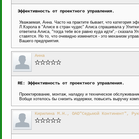
Эффективность от проектного управления.
Уважаемая, Анна. Часто на практите бывает, что категория эфф
Л.Кэрола в "Алисе в стран чудес" Алиса спрашивала у Улитки к
ответила Алиса, "тогда тебе все равно куда идти",- сказала У
ставятся. Но то, что очевидно изменится - это механизм упра
Вашего предприятия.
Анна
RE: Эффективность от проектного управления.
Проектирование, монтаж, наладку и техническое обслуживани
Вобще хотелось бы снизить издержки, повысить выручку комп
Кирилина М.Н., ОАО"Седьмой Континент", Рук