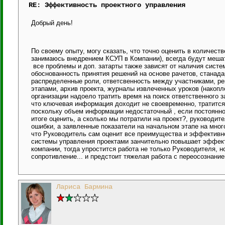
RE: Эффективность проектного управления
Добрый день!
По своему опыту, могу сказать, что точно оценить в количес
занимаюсь внедрением КСУП в Компании), всегда будут мешать 
все проблемы и доп. затарты также зависят от наличия сист
обоснованность принятия решений на основе рачетов, стана
распределенные роли, ответсвенность между участниками, р
этапами, архив проекта, журналы извлеченных уроков (накопл
организации надоело тратить время на поиск ответственного з
что ключевая информация доходит не своевременно, тратится 
поскольку объем информации недостаточный , если постоянно
итоге оценить, а сколько мы потратили на проект?, руководит
ошибки, а заявленные показатели на начальном этапе на много
что Руководитель сам оценит все преимущества и эффективно
системы управления проектами занчительно повышает эффект
компании, тогда упростится работа не только Руководителя, н
сопротивление... и предстоит тяжелая работа с переосознани
Лариса Бармина