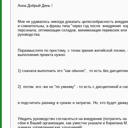
Анна Добрый День !
Мне не удавалось никогда доказать целесообрасность внедрен
и сомнительны, а фразы типа "через год после внедрения ко
персонала, оптимизации складов, минимизации перевозок или 
руководства.
Поразмыслите по простому, с точки зрения житейской логики,
выполнения проекта нужно:
1) сначала выполнить его "как обычно", то есть без дисцип
2) потом его -же но "по умному" - то есть с дисциплиной и си
и подсчитать разницу в сроках и затратах. Но, кто будет дваж
Убедить руководство согласиться на внедрение (потратить на
сбои в Вашей организации, как уместно указали и Кирилина М.
оценках управленческих улучшений).