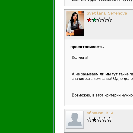
Svetlana Semenova
проектоемкость
Коллеги!
А не забываем ли мы тут такие 
значимость компании! Одно дело 
Возможно, в этот критерий нужно
Абрамов В.И.