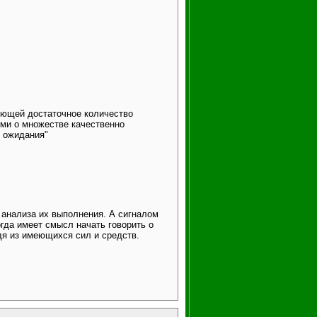
яющей достаточное количество
ями о множестве качественно
е ожидания"
и анализа их выполнения. А сигналом
гда имеет смысл начать говорить о
дя из имеющихся сил и средств.