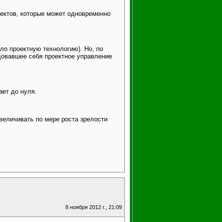
оектов, которые может одновременно
ло проектную технологию). Но, по
ндовавшее себя проектное управление
ает до нуля.
увеличивать по мере роста зрелости
8 ноября 2012 г., 21:09