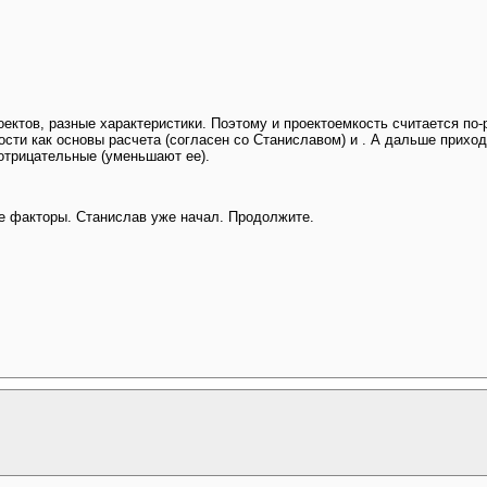
оектов, разные характеристики. Поэтому и проектоемкость считается по-
ости как основы расчета (согласен со Станиславом) и . А дальше прихо
 отрицательные (уменьшают ее).
ие факторы. Станислав уже начал. Продолжите.