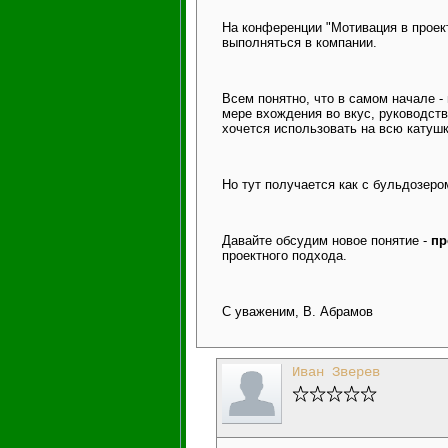
На конференции "Мотивация в проект
выполняться в компании.
Всем понятно, что в самом начале -
мере вхождения во вкус, руководств
хочется использовать на всю катушк
Но тут получается как с бульдозеро
Давайте обсудим новое понятие -
пр
проектного подхода.
С уваженим, В. Абрамов
Иван Зверев