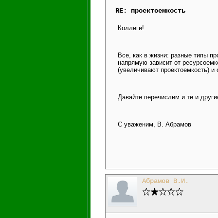
RE: проектоемкость
Коллеги!
Все, как в жизни: разные типы пр
напрямую зависит от ресурсоемк
(увеличивают проектоемкость) и
Давайте перечислим и те и друг
С уваженим, В. Абрамов
Абрамов В.И.