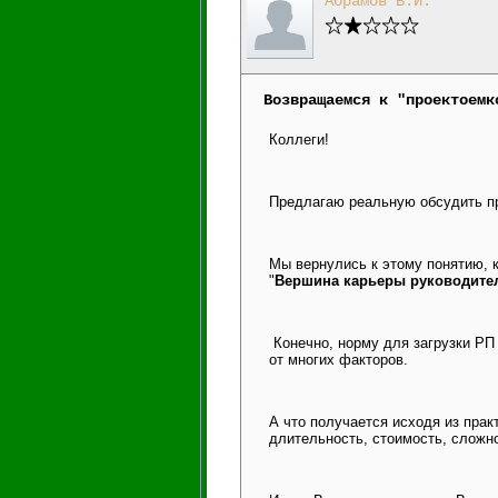
Абрамов В.И.
Возвращаемся к "проектоемк
Коллеги!
Предлагаю реальную обсудить пр
Мы вернулись к этому понятию, к
"
Вершина карьеры руководител
Конечно, норму для загрузки РП 
от многих факторов.
А что получается исходя из прак
длительность, стоимость, сложн