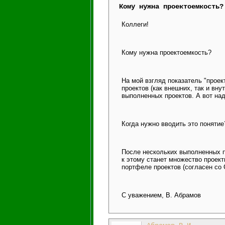
Кому нужна проектоемкость?
Коллеги!
Кому нужна проектоемкость?
На мой взгляд показатель "прое
проектов (как внешних, так и вн
выполненных проектов. А вот на
Когда нужно вводить это понятие
После нескольких выполненных пр
к этому станет множество проект
портфеле проектов (согласен со
С уважением, В. Абрамов