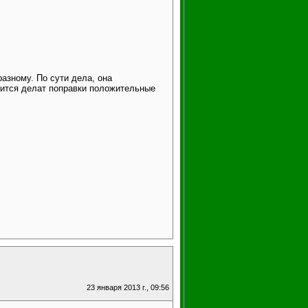
разному. По сути дела, она
дится делат поправки положительные
23 января 2013 г., 09:56