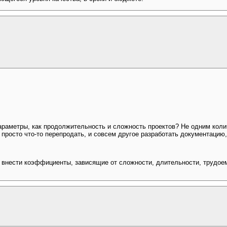
параметры, как продолжительность и сложность проектов? Не одним кол
просто что-то перепродать, и совсем другое разработать документацию, 
 внести коэффициенты, зависящие от сложности, длительности, трудоем