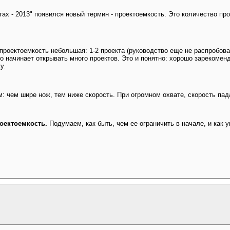
ах - 2013" появился новый термин - проектоемкость. Это количество пр
 проектоемкость небольшая: 1-2 проекта (руководство еще не распробова
о начинает открывать много проектов. Это и понятно: хорошо зарекоме
у.
м: чем шире нож, тем ниже скорость. При огромном охвате, скорость пад
оектоемкость.
Подумаем, как быть, чем ее ограничить в начале, и как 