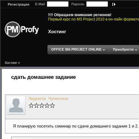
E-Mail
Пароль
Регистрация
!!!! Обращаем внимание регионов!
Первый курс по MS Project 2010 в он-лайн формат
Хостинг
OFFICE 365 PROJECT ONLINE
Приобрести
Хостинг
»
сдать домашнее задание
Людмила Чунихина
Я планирую посетить семинар по сдаче домашнего задания 1 и 2.