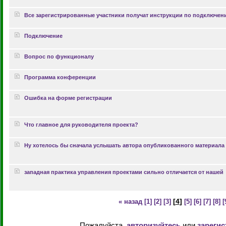
Все зарегистрированные участники получат инструкции по подключен
Подключение
Вопрос по функционалу
Программа конференции
Ошибка на форме регистрации
Что главное для руководителя проекта?
Ну хотелось бы сначала услышать автора опубликованного материала
западная практика управления проектами сильно отличается от нашей
[
4
]
« назад
[1]
[2]
[3]
[5]
[6]
[7]
[8]
[
Пожалуйста,
авторизуйтесь
или
зарегис