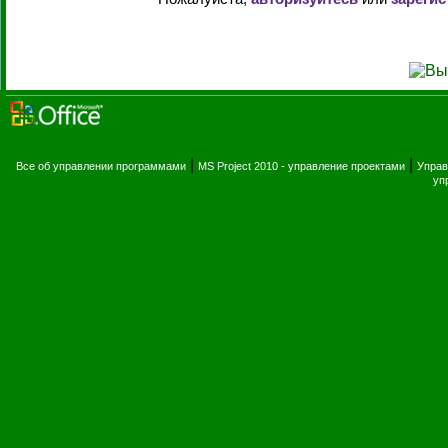
|
|
Все об управлении программами
MS Project 2010 - управление проектами
Управ
уп