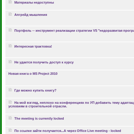
Материалы недоступны
Апгрейд мышления
Портфель -- инструмент реализации стратегии VS "недоразвитая прогр
Интересная трактовка!
Не удается получить доступ к курсу
Новая книга о MS Project 2010
Где можно купить книгу?
На мой взгляд, неплохо на конференциях по УП добавить тему адапта
условиям в строительной отрасли.
The meeting is currently locked
По ссылке зайти получается...А через Office Live meeting - locked