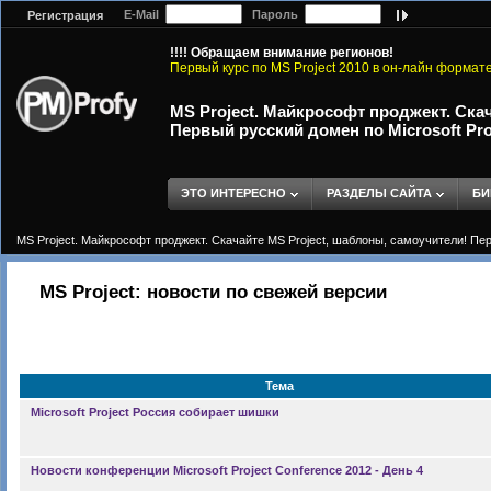
E-Mail
Пароль
Регистрация
!!!! Обращаем внимание регионов!
Первый курс по MS Project 2010 в он-лайн формат
MS Project. Майкрософт проджект. Ска
Первый русский домен по Microsoft Proj
ЭТО ИНТЕРЕСНО
РАЗДЕЛЫ САЙТА
БИ
MS Project. Майкрософт проджект. Скачайте MS Project, шаблоны, самоучители! Перв
MS Project: новости по свежей версии
Тема
Microsoft Project Россия собирает шишки
Новости конференции Microsoft Project Conference 2012 - День 4