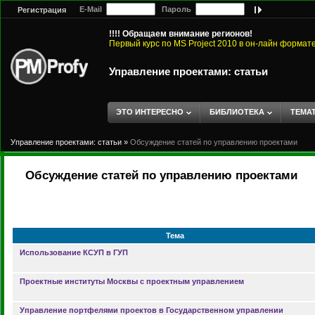
E-Mail
Пароль
Регистрация
!!!! Обращаем внимание регионов!
Первый курс по MS Project 2010 в он-лайн формат
Управление проектами: статьи
ЭТО ИНТЕРЕСНО
БИБЛИОТЕКА
ТЕМА
Управление проектами: статьи
»
Обсуждение статей по управлению проектами
Обсуждение статей по управлению проектами
Тема
Использование КСУП в ГУП
Проектные институты Москвы с проектным управлением
Управление портфелями проектов в Государственном управлении