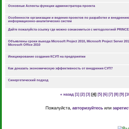
Основные Аспекты функции администратора проекта
Особенности организации и ведения проектов по разработке и внедрению
информационно-аналитических систем
Дайте пожалуйста ссылку где можно ознакомиться с методологией PRINCE
Объявлены сроки выхода Microsoft Project 2010, Microsoft Project Server 201
Microsoft Office 2010
Инициирование создания КСУП на предприятии
Как доказать экономическую эффективность от внедрения СУП?
Синергетический подход
[
4
]
« назад
[1]
[2]
[3]
[5]
[6]
[7]
[8]
[9]
[1
Пожалуйста,
авторизуйтесь
или
зарегис