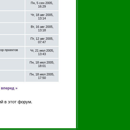
Пн, 5 сен 2005,
16:29
Чт, 18 авг 2005,
13:14
Вт, 16 авг 2005,
13:18
Пт, 12 авг 2005,
07:47
тор проектов
Чт, 21 июл 2005,
13:43
Пн, 18 июл 2005,
18:01
Пн, 18 июл 2005,
17:50
вперед »
й в этот форум.