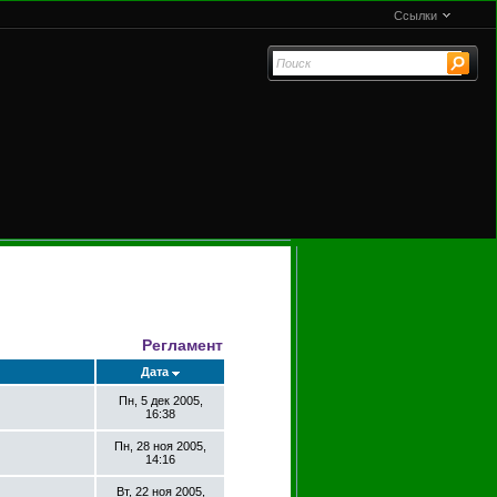
Ссылки
Регламент
Дата
Пн, 5 дек 2005,
16:38
Пн, 28 ноя 2005,
14:16
Вт, 22 ноя 2005,