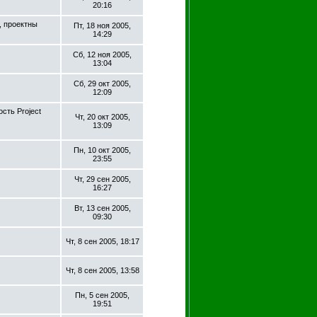
20:16
 проектны
Пт, 18 ноя 2005,
14:29
Сб, 12 ноя 2005,
13:04
Сб, 29 окт 2005,
12:09
сть Project
Чт, 20 окт 2005,
13:09
Пн, 10 окт 2005,
23:55
Чт, 29 сен 2005,
16:27
Вт, 13 сен 2005,
09:30
Чт, 8 сен 2005, 18:17
Чт, 8 сен 2005, 13:58
Пн, 5 сен 2005,
19:51