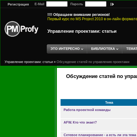
E-Mail
Пароль
Регистрация
!!!! Обращаем внимание регионов!
Первый курс по MS Project 2010 в он-лайн формат
Управление проектами: статьи
ЭТО ИНТЕРЕСНО
БИБЛИОТЕКА
ТЕМА
Управление проектами: статьи
»
Обсуждение статей по управлению проектами
Обсуждение статей по упр
Тема
Работа проектной команды
AFW. Кто что знает?
Сетевое планирование - а есть ли эта тема