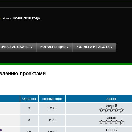
е
, 20-27 июля 2010 года.
ТИЧЕСКИЕ САЙТЫ
КОНФЕРЕНЦИИ
КОЛЛЕГИ И РАБОТА
авлению проектами
Ответов
Просмотров
Автор
Андрей
3
1235
Антон
0
1123
 в
HELEG