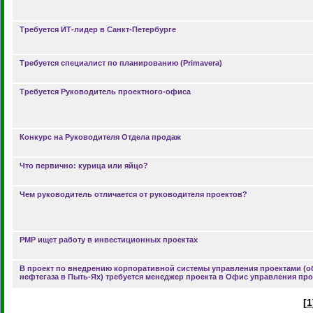
Требуется ИТ-лидер в Санкт-Петербурге
Требуется специалист по планированию (Primavera)
Требуется Руководитель проектного-офиса
Конкурс на Руководителя Отдела продаж
Что первично: курица или яйцо?
Чем руководитель отличается от руководителя проектов?
PMP ищет работу в инвестиционных проектах
В проект по внедрению корпоративной системы управления проектами (о
нефтегаза в Пыть-Ях) требуется менеджер проекта в Офис управления пр
[
1