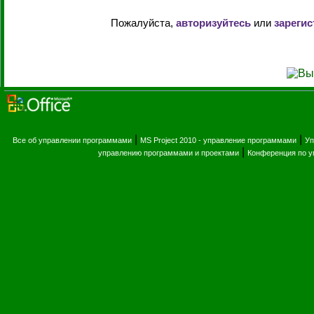
Пожалуйста,
авторизуйтесь
или
зарегис
|
|
Все об управлении программами
MS Project 2010 - управление программами
Уп
|
управлению программами и проектами
Конференция по 