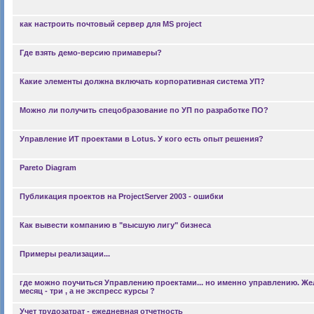
как настроить почтовый сервер для MS project
Где взять демо-версию примаверы?
Какие элементы должна включать корпоративная система УП?
Можно ли получить спецобразование по УП по разработке ПО?
Управление ИТ проектами в Lotus. У кого есть опыт решения?
Pareto Diagram
Публикация проектов на ProjectServer 2003 - ошибки
Как вывести компанию в "высшую лигу" бизнеса
Примеры реализации...
где можно поучиться Управлению проектами... но именно управлению. Ж
месяц - три , а не экспресс курсы ?
Учет трудозатрат - ежедневная отчетность