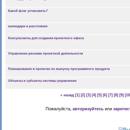
Какой флаг установить?
календари и расстояния
Консультанты для создания проектного офиса
Управление рисками проектной деятельности
Планирование в проектах по выпуску программного продукта
Объекты и субъекты системы управления
« назад
[1]
[2]
[3]
[4]
[5]
[6]
[7]
[8]
[9]
[10
Пожалуйста,
авторизуйтесь
или
зарегис