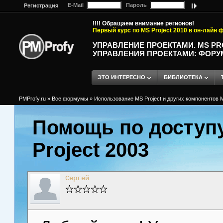
E-Mail
Пароль
Регистрация
!!!! Обращаем внимание регионов!
Первый курс по MS Project 2010 в он-лайн
УПРАВЛЕНИЕ ПРОЕКТАМИ. MS P
УПРАВЛЕНИЯ ПРОЕКТАМИ: ФОРУ
ЭТО ИНТЕРЕСНО
БИБЛИОТЕКА
PMProfy.ru
»
Все формумы
»
Использование MS Project и других компонентов M
Помощь по доступу 
Project 2003
Сергей