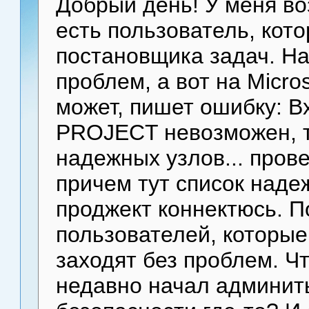
Добрый день! У меня в
есть пользователь, кот
постановщика задач. На
проблем, а вот на Micros
может, пишет ошибку: 
PROJECT невозможен, т.
надежных узлов... прове
причем тут список надеж
проджект коннектюсь. П
пользователей, которые 
заходят без проблем. Ч
недавно начал админить