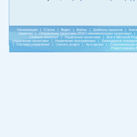
Начинающие
|
Статьи
|
Видео
|
Файлы
|
Шаблоны проектов
|
Книг
проекта»
|
«Управление проектами 2010 с минимальными затратами»
|
сложные проекты»
|
Управление проектами
|
Все о Microsoft Pro
управлению проектами
|
Управление программами
|
Календарное планиро
|
Система управления
|
Скачать project
|
Аутсорсинг
|
Стратегическое 
Project скачать 