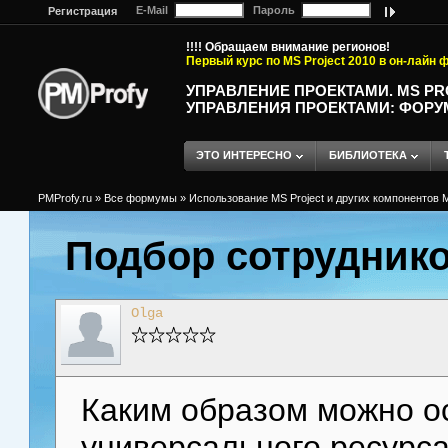
E-Mail
Пароль
Регистрация
!!!! Обращаем внимание регионов!
Первый курс по MS Project 2010 в он-лайн
УПРАВЛЕНИЕ ПРОЕКТАМИ. MS P
УПРАВЛЕНИЯ ПРОЕКТАМИ: ФОРУ
ЭТО ИНТЕРЕСНО
БИБЛИОТЕКА
PMProfy.ru
»
Все формумы
»
Использование MS Project и других компонентов M
Подбор сотруднико
Olga
Каким образом можно о
универсального ресурс