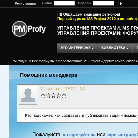
E-Mail
Пароль
Регистрация
!!!! Обращаем внимание регионов!
Первый курс по MS Project 2010 в он-лайн
УПРАВЛЕНИЕ ПРОЕКТАМИ. MS P
УПРАВЛЕНИЯ ПРОЕКТАМИ: ФОРУ
ЭТО ИНТЕРЕСНО
БИБЛИОТЕКА
PMProfy.ru
»
Все формумы
»
Использование MS Project и других компонентов M
Помощник менеджера
Vladimir, TEIT, NS
Кто подскажет, как создавать и публиковать задачи помо
Пожалуйста,
или
авторизуйтесь
зарегистриру