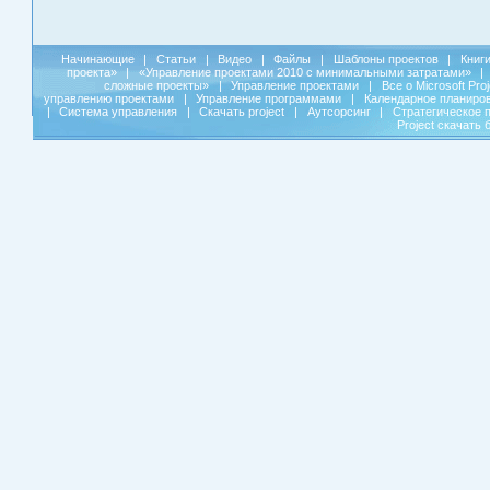
Начинающие
|
Статьи
|
Видео
|
Файлы
|
Шаблоны проектов
|
Книг
проекта»
|
«Управление проектами 2010 с минимальными затратами»
|
сложные проекты»
|
Управление проектами
|
Все о Microsoft Pro
управлению проектами
|
Управление программами
|
Календарное планиро
|
Система управления
|
Скачать project
|
Аутсорсинг
|
Стратегическое 
Project скачать 