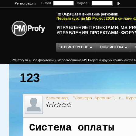
E-Mail
Пароль
Регистрация
!!!! Обращаем внимание регионов!
Первый курс по MS Project 2010 в он-лайн
УПРАВЛЕНИЕ ПРОЕКТАМИ. MS P
УПРАВЛЕНИЯ ПРОЕКТАМИ: ФОРУ
ЭТО ИНТЕРЕСНО
БИБЛИОТЕКА
PMProfy.ru
»
Все формумы
»
Использование MS Project и других компонентов M
123
Александр, "Электро Арсенал", г. Курс
Система оплаты