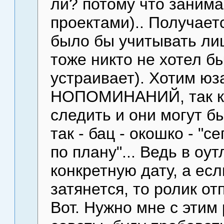
ли? потому что заним
проектами).. Получает
было бы учитывать лиш
тоже никто не хотел бы
устраивает). Хотим юз
НОПОМИНАНИЙ, так ка
следить и они могут б
так - бац - окошко - "
по плану"... Ведь в оу
конкретную дату, а есл
затянется, то ролик от
Вот. Нужно мне с этим