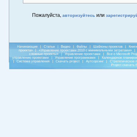
Пожалуйста,
или
авторизуйтесь
зарегистриру
Начинающие
|
Статьи
|
Видео
|
Файлы
|
Шаблоны проектов
|
Книг
проекта»
|
«Управление проектами 2010 с минимальными затратами»
|
сложные проекты»
|
Управление проектами
|
Все о Microsoft Pro
управлению проектами
|
Управление программами
|
Календарное планиро
|
Система управления
|
Скачать project
|
Аутсорсинг
|
Стратегическое 
Project скачать 