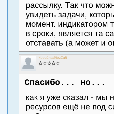
рассылку. Так что мож
увидеть задачи, котор
момент. индикатором т
в сроки, является та с
отставать (а может и 
NebuChadNezZaR
Спасибо... но...
как я уже сказал - мы
ресурсов ещё не под си