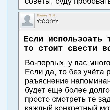
советы, буду пробоват
Павел М.Н.
Если использоать 
то стоит свести в
Во-первых, у вас мног
Если да, то без учёта 
раъяснение напоминан
будет еще более долго
просто смотреть те за
каждый конкретный мо