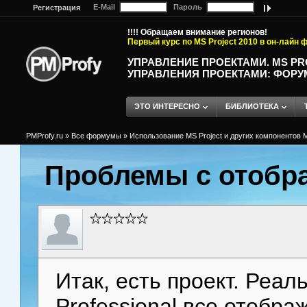
E-Mail
Пароль
Регистрация
!!!! Обращаем внимание регионов!
Первый курс по MS Project 2010 в он-лайн
УПРАВЛЕНИЕ ПРОЕКТАМИ. MS P
УПРАВЛЕНИЯ ПРОЕКТАМИ: ФОРУ
ЭТО ИНТЕРЕСНО
БИБЛИОТЕКА
PMProfy.ru
»
Все формумы
»
Использование MS Project и других компонентов M
Проблемы с отобр
Итак, есть проект. Реал
Professional все отобра