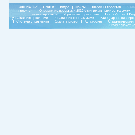
Начинающие
|
Статьи
|
Видео
|
Файлы
|
Шаблоны проектов
|
Книг
проекта»
|
«Управление проектами 2010 с минимальными затратами»
|
сложные проекты»
|
Управление проектами
|
Все о Microsoft Pro
управлению проектами
|
Управление программами
|
Календарное планиро
|
Система управления
|
Скачать project
|
Аутсорсинг
|
Стратегическое 
Project скачать 