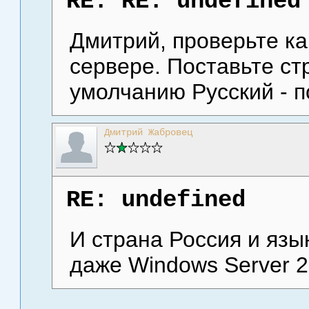
RE: RE: undefined
Дмитрий, проверьте ка
сервере. Поставьте стр
умолчанию Русский - 
Дмитрий Жабровец
RE: undefined
И страна Россия и язы
даже Windows Server 2