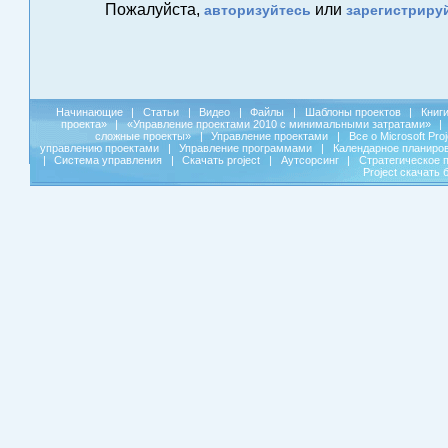
Пожалуйста,
или
авторизуйтесь
зарегистриру
Начинающие
|
Статьи
|
Видео
|
Файлы
|
Шаблоны проектов
|
Книг
проекта»
|
«Управление проектами 2010 с минимальными затратами»
|
сложные проекты»
|
Управление проектами
|
Все о Microsoft Pro
управлению проектами
|
Управление программами
|
Календарное планиро
|
Система управления
|
Скачать project
|
Аутсорсинг
|
Стратегическое 
Project скачать 