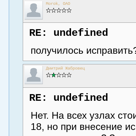
Morok, ОАО
RE: undefined
получилось исправить
Дмитрий Жабровец
RE: undefined
Нет. На всех узлах сто
18, но при внесение и