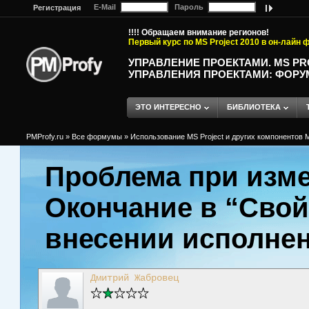
E-Mail
Пароль
Регистрация
!!!! Обращаем внимание регионов!
Первый курс по MS Project 2010 в он-лайн
УПРАВЛЕНИЕ ПРОЕКТАМИ. MS P
УПРАВЛЕНИЯ ПРОЕКТАМИ: ФОРУ
ЭТО ИНТЕРЕСНО
БИБЛИОТЕКА
PMProfy.ru
»
Все формумы
»
Использование MS Project и других компонентов M
Проблема при изме
Окончание в “Свой
внесении исполне
Дмитрий Жабровец