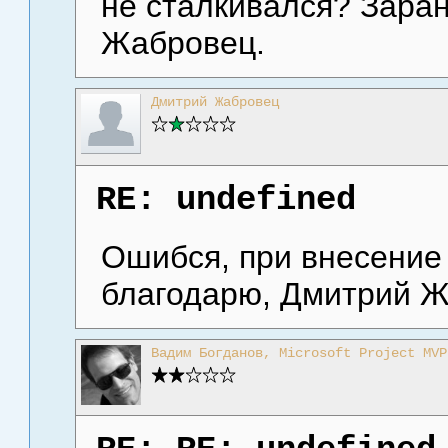
не сталкивался? Зара
Жабровец.
Дмитрий Жабровец
RE: undefined
Ошибся, при внесение
благодарю, Дмитрий Ж
Вадим Богданов, Microsoft Project MVP