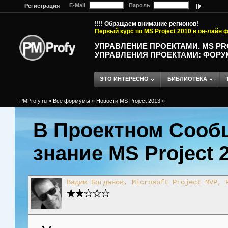
E-Mail
Пароль
Регистрация
!!!! Обращаем внимание регионов!
Первый курс по MS Project 2010 в он-лайн
УПРАВЛЕНИЕ ПРОЕКТАМИ. MS P
УПРАВЛЕНИЯ ПРОЕКТАМИ: ФОРУ
ЭТО ИНТЕРЕСНО
БИБЛИОТЕКА
PMProfy.ru
»
Все формумы
»
Новости MS Project 2013
»
В Проектном Сооб
знание MS Project 
Вадим Богданов, Microsoft Project MVP, 