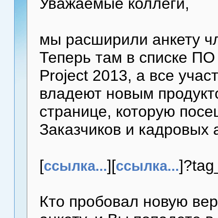
Уважаемые коллеги,
мы расширили анкету ч
Теперь там в списке ПО 
Project 2013, а все уча
владеют новым продукт
странице, которую пос
Заказчиков и кадровых а
[
][
]?tag
ссылка...
ссылка...
Кто пробовал новую вер