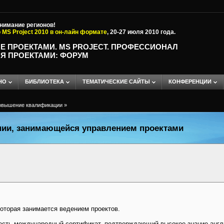
внимание регионов!
 MS Project 2010 в он-лайн формате
, 20-27 июля 2010 года.
Е ПРОЕКТАМИ. MS PROJECT. ПРОФЕССИОНАЛ
Я ПРОЕКТАМИ: ФОРУМ
НО
БИБЛИОТЕКА
ТЕМАТИЧЕСКИЕ САЙТЫ
КОНФЕРЕНЦИИ
овышение квалификации
»
нии, занимающейся управлением проектами
которая занимается ведением проектов.
сть международный сертификат, подтверждающий высокое знание англи