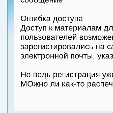
Ошибка доступа
Доступ к материалам д
пользователей возможен
зарегистировались на с
электронной почты, ука
Но ведь регистрация уж
МОжно ли как-то распе