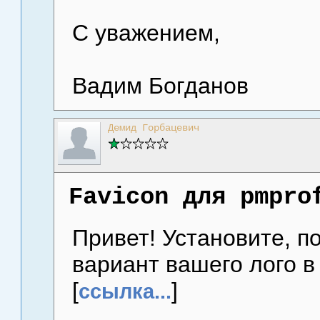
С уважением,
Вадим Богданов
Демид Горбацевич
Favicon для pmpro
Привет! Установите, по
вариант вашего лого в
[
]
ссылка...