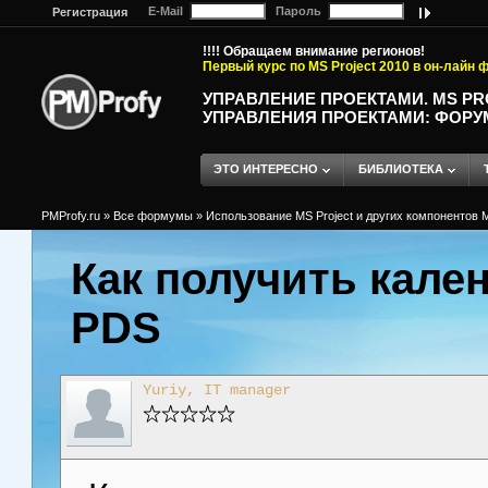
E-Mail
Пароль
Регистрация
!!!! Обращаем внимание регионов!
Первый курс по MS Project 2010 в он-лайн
УПРАВЛЕНИЕ ПРОЕКТАМИ. MS P
УПРАВЛЕНИЯ ПРОЕКТАМИ: ФОРУ
ЭТО ИНТЕРЕСНО
БИБЛИОТЕКА
PMProfy.ru
»
Все формумы
»
Использование MS Project и других компонентов M
Как получить кале
PDS
Yuriy, IT manager