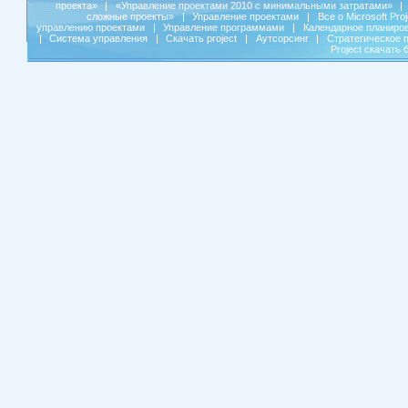
проекта»
|
«Управление проектами 2010 с минимальными затратами»
|
сложные проекты»
|
Управление проектами
|
Все о Microsoft Pro
управлению проектами
|
Управление программами
|
Календарное планиро
|
Система управления
|
Скачать project
|
Аутсорсинг
|
Стратегическое 
Project скачать 