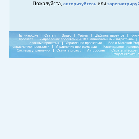
Пожалуйста,
или
авторизуйтесь
зарегистриру
Начинающие
|
Статьи
|
Видео
|
Файлы
|
Шаблоны проектов
|
Книг
проекта»
|
«Управление проектами 2010 с минимальными затратами»
|
сложные проекты»
|
Управление проектами
|
Все о Microsoft Pro
управлению проектами
|
Управление программами
|
Календарное планиро
|
Система управления
|
Скачать project
|
Аутсорсинг
|
Стратегическое 
Project скачать 