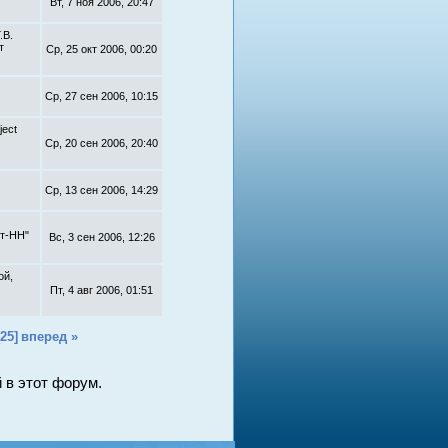
Вт, 7 ноя 2006, 20:47
.В.
т
Ср, 25 окт 2006, 00:20
Ср, 27 сен 2006, 10:15
ject
Ср, 20 сен 2006, 20:40
Ср, 13 сен 2006, 14:29
т-НН"
Вс, 3 сен 2006, 12:26
ой,
Пт, 4 авг 2006, 01:51
[25]
вперед »
 в этот форум.