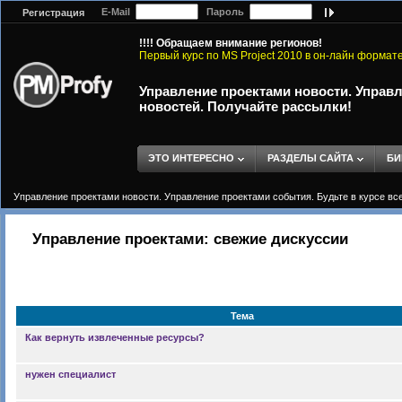
E-Mail
Пароль
Регистрация
!!!! Обращаем внимание регионов!
Первый курс по MS Project 2010 в он-лайн формат
Управление проектами новости. Управл
новостей. Получайте рассылки!
ЭТО ИНТЕРЕСНО
РАЗДЕЛЫ САЙТА
БИ
Управление проектами новости. Управление проектами события. Будьте в курсе вс
Управление проектами: свежие дискуссии
Тема
Как вернуть извлеченные ресурсы?
нужен специалист