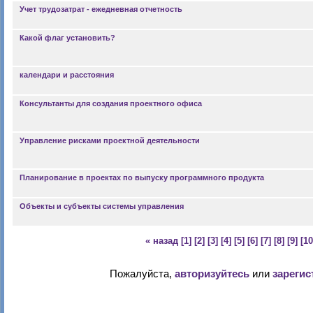
Учет трудозатрат - ежедневная отчетность
Какой флаг установить?
календари и расстояния
Консультанты для создания проектного офиса
Управление рисками проектной деятельности
Планирование в проектах по выпуску программного продукта
Объекты и субъекты системы управления
« назад
[1]
[2]
[3]
[4]
[5]
[6]
[7]
[8]
[9]
[10
Пожалуйста,
авторизуйтесь
или
зарегис