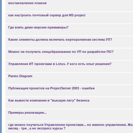
востановление планов
как настроить почтовый сервер для MS project
Где взять демо-версию примаверы?
Какие элементы должна включать корпоративная система УП?
Можно ли получить спецобразование по УП по разработке ПО?
Управление ИТ проектами в Lotus. У кого есть опыт решения?
Pareto Diagram
Публикация проектов на ProjectServer 2003 - ошибки
Как вывести компанию в "высшую лигу" бизнеса
Примеры реализации...
где можно поучиться Управлению проектами... но именно управлению. Ж
месяц - три , а не экспресс курсы ?