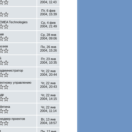
2004, 11:43
Пт, 6 фев
2004, 15:39
 EMEA Technologies
Ср, 4 фев
2004, 21:49
лав
Ср, 28 янв
2004, 09:06
осеев
Пн, 26 янв
2004, 15:26
й
Пт, 23 янв
2004, 10:35
 администратор
Чт, 22 янв
2004, 20:44
оектному управлению
Чт, 22 янв
2004, 20:43
ндр
Чт, 22 янв
2004, 14:15
Митина
Чт, 22 янв
2004, 11:14
неджер проектов
Вт, 13 янв
2004, 18:57
я
Пн, 12 янв