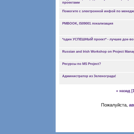
проектами
Помогите с электронной инфой по менедж
PMBOOK, IS09001 локализация
*один УСПЕШНЫЙ проект* - лучшее док-во
Russian and Irish Workshop on Project Mana
Ресурсы по MS Project?
Администратор из Зеленограда!
« назад
[
Пожалуйста,
ав