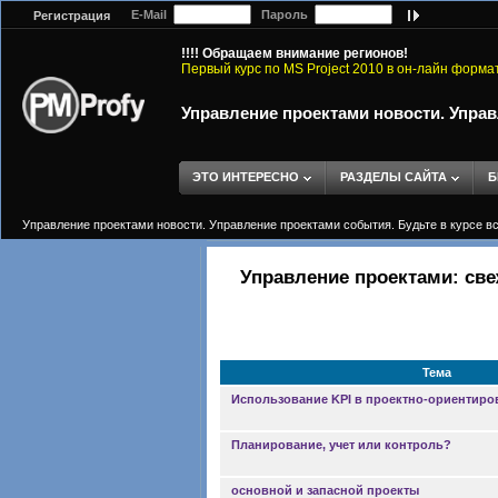
E-Mail
Пароль
Регистрация
!!!! Обращаем внимание регионов!
Первый курс по MS Project 2010 в он-лайн форма
Управление проектами новости. Управ
ЭТО ИНТЕРЕСНО
РАЗДЕЛЫ САЙТА
Б
Управление проектами новости. Управление проектами события. Будьте в курсе в
Управление проектами: све
Тема
Использование KPI в проектно-ориентир
Планирование, учет или контроль?
основной и запасной проекты