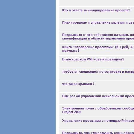
Кто в ответе за инициирование проекта?
Планирование и управление малыми и св
Подскажите с чего собственно начинать 
квалификации в области управления прое
Книга "Управление проектами" (К. Грей, Э.
покупать?
В московском PMI новый президент?
требуется специалист по установке и настро
что такое крашинг?
Еще раз об управлении нескольеими про
Электронная почта с обработчиком сообщ
Project 2003
Управление проектами с помощью Primavera
Подскажите, плз, где получить спец. обра