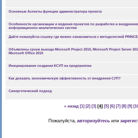
Основные Аспекты функции администратора проекта
Особенности организации и ведения проектов по разработке и внедрению
информационно-аналитических систем
Дайте пожалуйста ссылку где можно ознакомиться с методологией PRINCE
Объявлены сроки выхода Microsoft Project 2010, Microsoft Project Server 201
Microsoft Office 2010
Инициирование создания КСУП на предприятии
Как доказать экономическую эффективность от внедрения СУП?
Синергетический подход
[
4
]
« назад
[1]
[2]
[3]
[5]
[6]
[7]
[8]
[9]
[1
Пожалуйста,
авторизуйтесь
или
зарегис