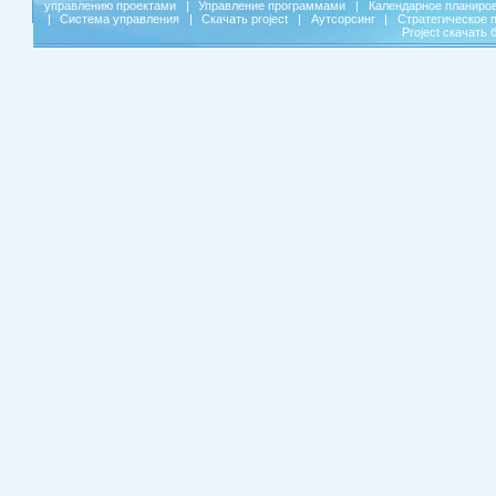
управлению проектами
|
Управление программами
|
Календарное планиро
|
Система управления
|
Скачать project
|
Аутсорсинг
|
Стратегическое 
Project скачать 