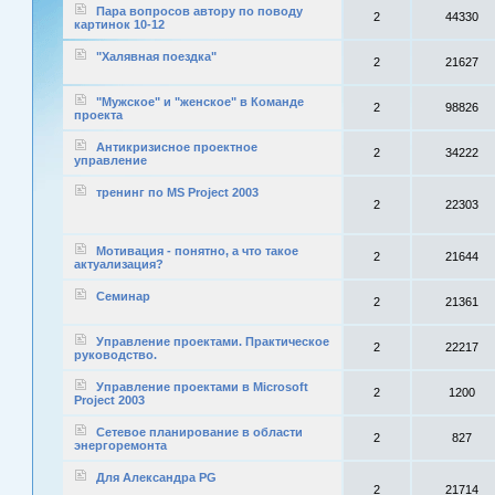
Пара вопросов автору по поводу
2
44330
картинок 10-12
"Халявная поездка"
2
21627
"Мужское" и "женское" в Команде
2
98826
проекта
Антикризисное проектное
2
34222
управление
тренинг по MS Project 2003
2
22303
Мотивация - понятно, а что такое
2
21644
актуализация?
Семинар
2
21361
Управление проектами. Практическое
2
22217
руководство.
Управление проектами в Microsoft
2
1200
Project 2003
Cетевое планирование в области
2
827
энергоремонта
Для Александра PG
2
21714