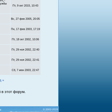
ОРС-
лужбы
Пт, 9 окт 2015, 10:43
Вс, 27 фев 2005, 20:05
Пн, 17 фев 2003, 17:19
Пт, 18 окт 2002, 10:06
Пт, 29 ноя 2002, 22:40
Пт, 29 ноя 2002, 22:41
Сб, 7 июн 2003, 22:47
д »
 в этот форум.
м
© 2002-2026