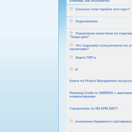
отвечаю, как получается
Сколько стоит пройти этот курс?
Подключение
Управление качеством по старому
"Stage-gate"
Что подскажут консультанты по 
проектами?
Ищите ГИП-а
И
Книги по Project Management на русс
Перевод Guide to SWEBOK с замечани
комментариями
Справочник по MS EPM 2007?
получение бумажного сертификат