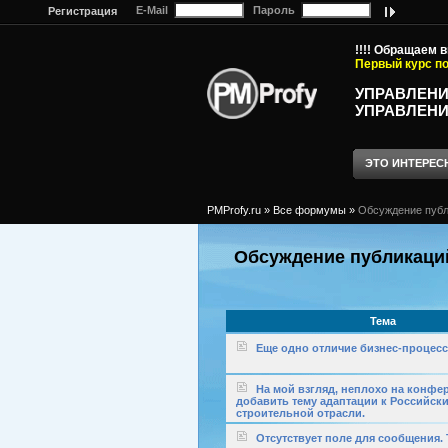
E-Mail
Пароль
Регистрация
!!!! Обращаем 
Первый курс по
УПРАВЛЕНИ
УПРАВЛЕНИ
ЭТО ИНТЕРЕС
PMProfy.ru
»
Все формумы
»
Обсуждение публик
Обсуждение публикаций (
Тема
Еще одно отличие бизнес-процесса
На мой взгляд, неплохо на конфе
добавить тему адаптации к Российск
строительной отрасли.
Отсутствует поле для сообщения. 