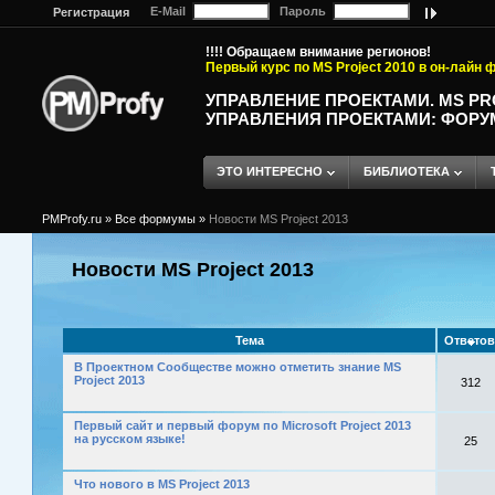
E-Mail
Пароль
Регистрация
!!!! Обращаем внимание регионов!
Первый курс по MS Project 2010 в он-лайн
УПРАВЛЕНИЕ ПРОЕКТАМИ. MS P
УПРАВЛЕНИЯ ПРОЕКТАМИ: ФОРУ
ЭТО ИНТЕРЕСНО
БИБЛИОТЕКА
PMProfy.ru
»
Все формумы
»
Новости MS Project 2013
Новости MS Project 2013
Тема
Ответо
В Проектном Сообществе можно отметить знание MS
Project 2013
312
Первый сайт и первый форум по Microsoft Project 2013
на русском языке!
25
Что нового в MS Project 2013