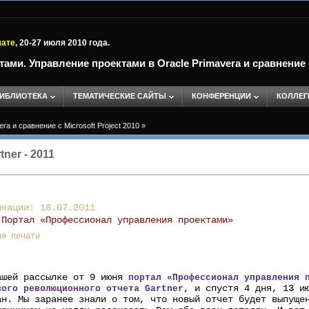
мате
, 20-27 июля 2010 года.
и. Управление проектами в Oracle Primavera и сравнение с 
ИБЛИОТЕКА
ТЕМАТИЧЕСКИЕ САЙТЫ
КОНФЕРЕНЦИИ
КОЛЛЕГ
 и сравнение с Microsoft Project 2010
»
ner - 2011
икации: 18.07.2011
:
Портал «Профессионал управления проектами»
ля печати
ашей рассылке от 9 июня
портал «Профессионал управления 
, и спустя 4 дня, 13 и
вого революционного отчета Gartner
ан. Мы заранее знали о том, что новый отчет будет выпуще