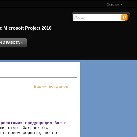
Ссылки
Microsoft Project 2010
И И РАБОТА
Вадим Богданов
проектами» предупредил Вас о
юня отчет Gartner был
н в новом формате, но по