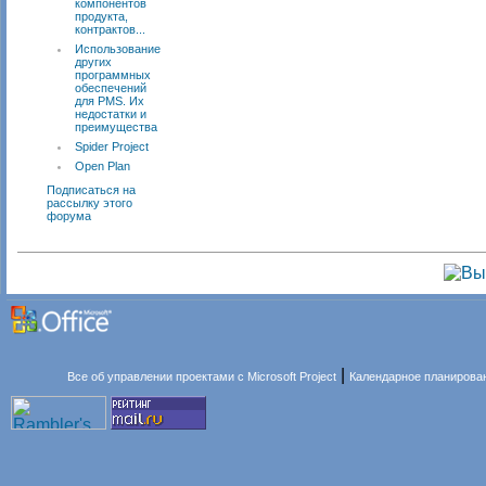
компонентов
продукта,
контрактов...
Использование
других
программных
обеспечений
для PMS. Их
недостатки и
преимущества
Spider Project
Open Plan
Подписаться на
рассылку этого
форума
|
Все об управлении проектами с Microsoft Project
Календарное планирова