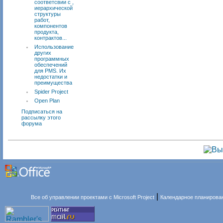
соответсвии с ,
иерархической
структуры
работ,
компонентов
продукта,
контрактов...
Использование
других
программных
обеспечений
для PMS. Их
недостатки и
преимущества
Spider Project
Open Plan
Подписаться на
рассылку этого
форума
|
Все об управлении проектами с Microsoft Project
Календарное планирова