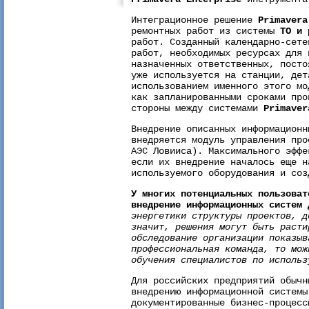
Интеграционное решение
Primavera
ремонтных работ из системы
ТО и 
работ. Созданный календарно-сете
работ, необходимых ресурсах для 
назначенных ответственных, пост
уже используется на станции, дет
использованием именного этого мо
как запланированными сроками про
стороны между системами
Primaver
Внедрение описанных информационн
внедряется модуль управления про
АЭС Ловииса). Максимального эффе
если их внедрение началось еще н
используемого оборудования и соз
У многих потенциальных пользоват
внедрение информационных систем 
энергетики структуры проектов, д
значит, решения могут быть расти
обследование организации показыв
профессиональная команда, то мож
обучения специалистов по использ
Для российских предприятий обычн
внедрению информационной системы
документированные бизнес-процесс