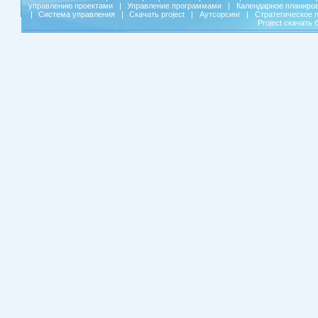
управлению проектами
|
Управление программами
|
Календарное планиро
|
Система управления
|
Скачать project
|
Аутсорсинг
|
Стратегическое 
Project скачать 