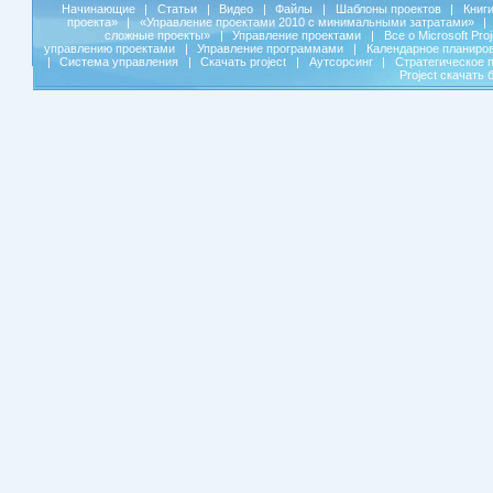
Начинающие
|
Статьи
|
Видео
|
Файлы
|
Шаблоны проектов
|
Книг
проекта»
|
«Управление проектами 2010 с минимальными затратами»
|
сложные проекты»
|
Управление проектами
|
Все о Microsoft Pro
управлению проектами
|
Управление программами
|
Календарное планиро
|
Система управления
|
Скачать project
|
Аутсорсинг
|
Стратегическое 
Project скачать 