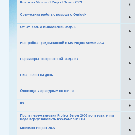
Книга по Microsoft Project Server 2003
6
Совместная работа с помощью Outlook
6
Отчетность о выполнении задачи
6
Настройка представлений в MS Project Server 2003
6
Параметры "непроектной" задачи?
6
План работ на день
6
Оповещение ресурсам по почте
6
iis
6
После переустановки Project Server 2003 пользователям
6
надо переустановить вэб-компоненты
Microsoft Project 2007
6