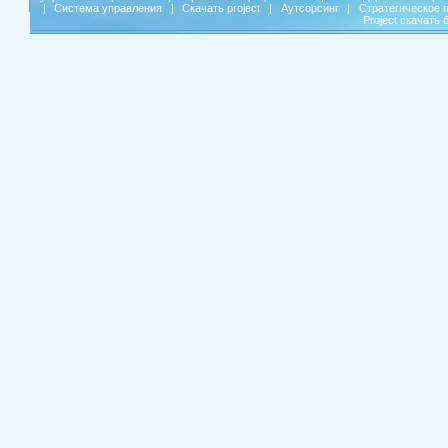
|
Система управления
|
Скачать project
|
Аутсорсинг
|
Стратегическое 
Project скачать 