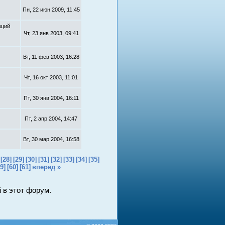
Пн, 22 июн 2009, 11:45
ущий
Чт, 23 янв 2003, 09:41
Вт, 11 фев 2003, 16:28
Чт, 16 окт 2003, 11:01
Пт, 30 янв 2004, 16:11
Пт, 2 апр 2004, 14:47
Вт, 30 мар 2004, 16:58
[28]
[29]
[30]
[31]
[32]
[33]
[34]
[35]
9]
[60]
[61]
вперед »
 в этот форум.