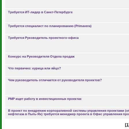
Требуется ИТ-лидер в Санкт-Петербурге
Требуется специалист по планированию (Primavera)
Требуется Руководитель проектного-офиса
Конкурс на Руководителя Отдела продаж
Что первично: курица или яйцо?
Чем руководитель отличается от руководителя проектов?
PMP ищет работу в инвестиционных проектах
В проект по внедрению корпоративной системы управления проектами (о
нефтегаза в Пыть-Ях) требуется менеджер проекта в Офис управления пр
[
1