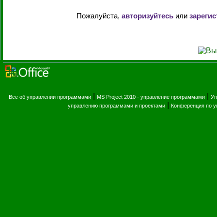
Пожалуйста,
авторизуйтесь
или
зарегис
|
|
Все об управлении программами
MS Project 2010 - управление программами
Уп
|
управлению программами и проектами
Конференция по 