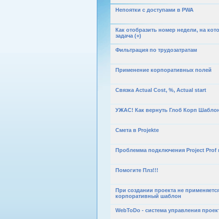
Непоятки с доступами в PWA
Как отобразить номер недели, на кот
задача (+)
Фильтрация по трудозатратам
Применение корпоративных полей
Связка Actual Cost, %, Actual start
УЖАС! Как вернуть Глоб Корп Шабло
Смета в Projekte
Проблемма подключения Project Prof к
Помогите Плз!!!
При создании проекта не применяетс
корпоративный шаблон
WebToDo - система управления проек