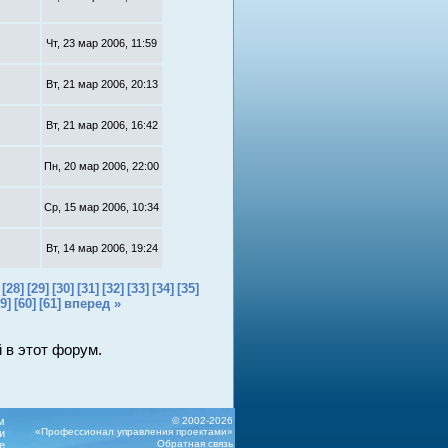
Чт, 23 мар 2006, 11:59
Вт, 21 мар 2006, 20:13
Вт, 21 мар 2006, 16:42
Пн, 20 мар 2006, 22:00
Ср, 15 мар 2006, 10:34
Вт, 14 мар 2006, 19:24
[28]
[29]
[30]
[31]
[32]
[33]
[34]
[35]
9]
[60]
[61]
вперед »
 в этот форум.
м
© 2002-2026
«Профессионал управления проектами»
и
Обратная связь
е