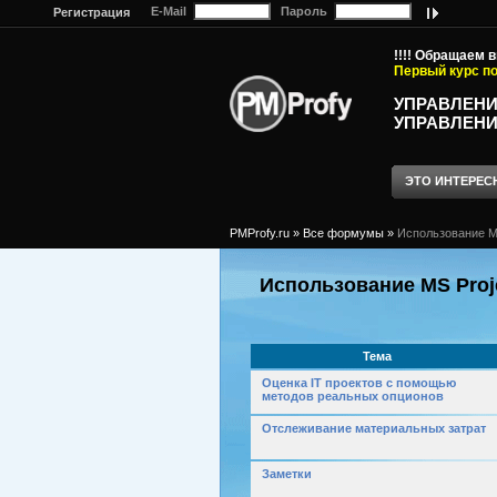
E-Mail
Пароль
Регистрация
!!!! Обращаем 
Первый курс по
УПРАВЛЕНИ
УПРАВЛЕНИ
ЭТО ИНТЕРЕС
PMProfy.ru
»
Все формумы
»
Использование MS
Использование MS Proje
Тема
Оценка IT проектов с помощью
методов реальных опционов
Отслеживание материальных затрат
Заметки