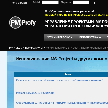
E-Mail
Пароль
Регистрация
!!!! Обращаем внимание регионов!
Первый курс по MS Project 2010 в он-лайн
УПРАВЛЕНИЕ ПРОЕКТАМИ. MS P
УПРАВЛЕНИЯ ПРОЕКТАМИ: ФОРУ
ЭТО ИНТЕРЕСНО
БИБЛИОТЕКА
PMProfy.ru
»
Все формумы
»
Использование MS Project и других компонентов M
Использование MS Project и других компо
Тема
Существует ли способ импорта данных в таблицы подстановки?
Project Server 2010 + Outlook
Оборудование, приборы и инструменты как ограниченные ресурсы