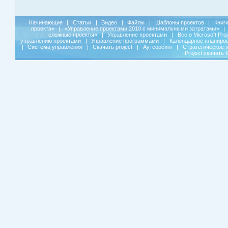
Начинающие
|
Статьи
|
Видео
|
Файлы
|
Шаблоны проектов
|
Книг
проекта»
|
«Управление проектами 2010 с минимальными затратами»
|
сложные проекты»
|
Управление проектами
|
Все о Microsoft Pro
управлению проектами
|
Управление программами
|
Календарное планиро
|
Система управления
|
Скачать project
|
Аутсорсинг
|
Стратегическое 
Project скачать 