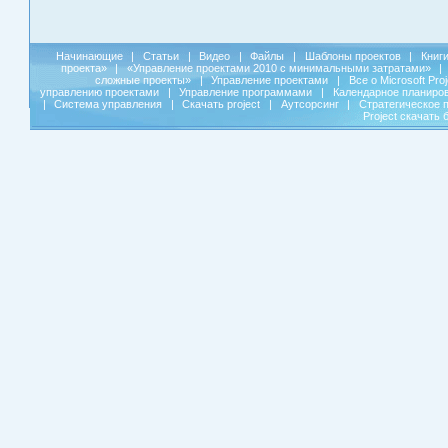
Начинающие
|
Статьи
|
Видео
|
Файлы
|
Шаблоны проектов
|
Книг
проекта»
|
«Управление проектами 2010 с минимальными затратами»
|
сложные проекты»
|
Управление проектами
|
Все о Microsoft Pro
управлению проектами
|
Управление программами
|
Календарное планиро
|
Система управления
|
Скачать project
|
Аутсорсинг
|
Стратегическое 
Project скачать 