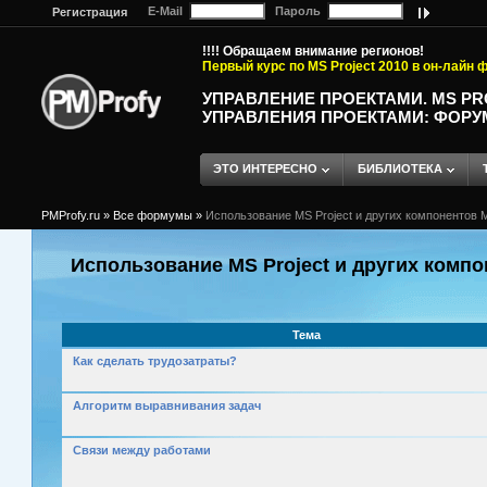
E-Mail
Пароль
Регистрация
!!!! Обращаем внимание регионов!
Первый курс по MS Project 2010 в он-лайн
УПРАВЛЕНИЕ ПРОЕКТАМИ. MS P
УПРАВЛЕНИЯ ПРОЕКТАМИ: ФОРУ
ЭТО ИНТЕРЕСНО
БИБЛИОТЕКА
PMProfy.ru
»
Все формумы
»
Использование MS Project и других компонентов M
Использование MS Project и других компо
Тема
Как сделать трудозатраты?
Алгоритм выравнивания задач
Связи между работами