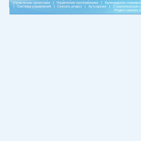
управлению проектами
|
Управление программами
|
Календарное планиро
|
Система управления
|
Скачать project
|
Аутсорсинг
|
Стратегическое 
Project скачать 